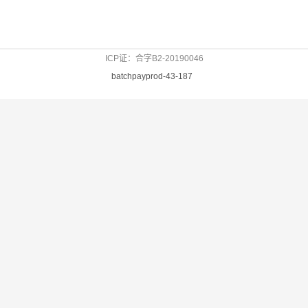
ICP证：合字B2-20190046
batchpayprod-43-187